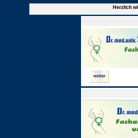
Herzlich w